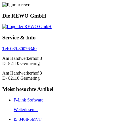
Die REWO GmbH
Service & Info
Tel: 089-80076340
Am Handwerkerhof 3
D- 82110
Germering
Am Handwerkerhof 3
D- 82110
Germering
Meist besuchte Artikel
F-Link Software
Weiterlesen...
I5-340IP5MVF