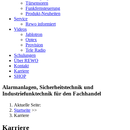
Türsensoren
Funkfernsteuerung
Produkt-Neuheiten
Service
Rewo informiert
Videos
Jablotron
Optex
Provision
Tele Radio
Schulungen
Über REWO
Kontakt
Karriere
SHOP
Alarmanlagen, Sicherheitstechnik und
Industriefunktechnik für den Fachhandel
Aktuelle Seite:
Startseite
>>
Karriere
Karriere