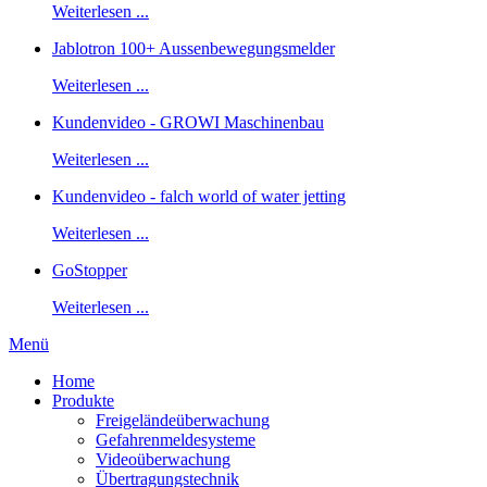
Weiterlesen ...
Jablotron 100+ Aussenbewegungsmelder
Weiterlesen ...
Kundenvideo - GROWI Maschinenbau
Weiterlesen ...
Kundenvideo - falch world of water jetting
Weiterlesen ...
GoStopper
Weiterlesen ...
Menü
Home
Produkte
Freigeländeüberwachung
Gefahrenmeldesysteme
Videoüberwachung
Übertragungstechnik