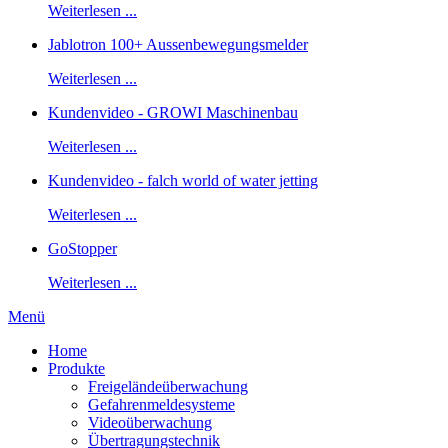
Weiterlesen ...
Jablotron 100+ Aussenbewegungsmelder
Weiterlesen ...
Kundenvideo - GROWI Maschinenbau
Weiterlesen ...
Kundenvideo - falch world of water jetting
Weiterlesen ...
GoStopper
Weiterlesen ...
Menü
Home
Produkte
Freigeländeüberwachung
Gefahrenmeldesysteme
Videoüberwachung
Übertragungstechnik