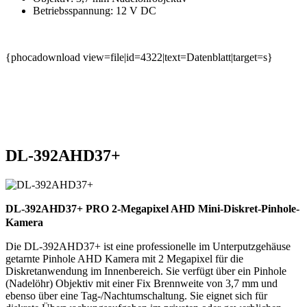
Betriebsspannung: 12 V DC
{phocadownload view=file|id=4322|text=Datenblatt|target=s}
DL-392AHD37+
DL-392AHD37+ PRO 2-Megapixel AHD Mini-Diskret-Pinhole-
Kamera
Die DL-392AHD37+ ist eine professionelle im Unterputzgehäuse
getarnte Pinhole AHD Kamera mit 2 Megapixel für die
Diskretanwendung im Innenbereich. Sie verfügt über ein Pinhole
(Nadelöhr) Objektiv mit einer Fix Brennweite von 3,7 mm und
ebenso über eine Tag-/Nachtumschaltung. Sie eignet sich für