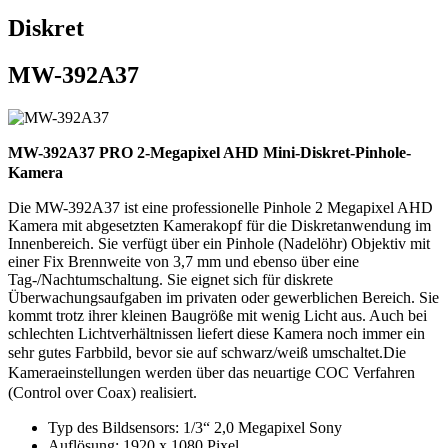
Diskret
MW-392A37
MW-392A37 PRO 2-Megapixel AHD Mini-Diskret-Pinhole-
Kamera
Die MW-392A37 ist eine professionelle Pinhole 2 Megapixel AHD
Kamera mit abgesetzten Kamerakopf für die Diskretanwendung im
Innenbereich. Sie verfügt über ein Pinhole (Nadelöhr) Objektiv mit
einer Fix Brennweite von 3,7 mm und ebenso über eine
Tag-/Nachtumschaltung. Sie eignet sich für diskrete
Überwachungsaufgaben im privaten oder gewerblichen Bereich. Sie
kommt trotz ihrer kleinen Baugröße mit wenig Licht aus. Auch bei
schlechten Lichtverhältnissen liefert diese Kamera noch immer ein
sehr gutes Farbbild, bevor sie auf schwarz/weiß umschaltet.
Die
Kameraeinstellungen werden über das neuartige COC Verfahren
(Control over Coax) realisiert.
Typ des Bildsensors: 1/3“ 2,0 Megapixel Sony
Auflösung: 1920 x 1080 Pixel