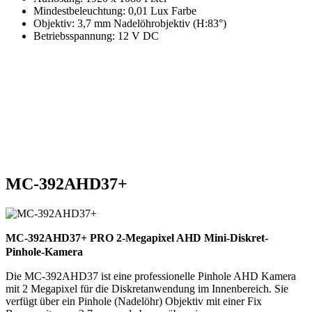
Mindestbeleuchtung: 0,01 Lux Farbe
Objektiv: 3,7 mm Nadelöhrobjektiv (H:83°)
Betriebsspannung: 12 V DC
MC-392AHD37+
MC-392AHD37+ PRO 2-Megapixel AHD Mini-Diskret-
Pinhole-Kamera
Die MC-392AHD37 ist eine professionelle Pinhole AHD Kamera
mit 2 Megapixel für die Diskretanwendung im Innenbereich. Sie
verfügt über ein Pinhole (Nadelöhr) Objektiv mit einer Fix