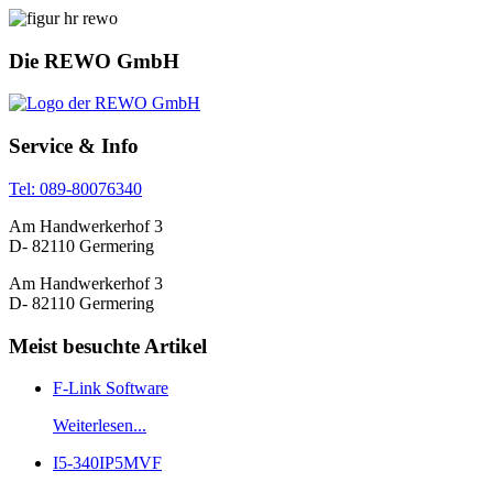
Die REWO GmbH
Service & Info
Tel: 089-80076340
Am Handwerkerhof 3
D- 82110
Germering
Am Handwerkerhof 3
D- 82110
Germering
Meist besuchte Artikel
F-Link Software
Weiterlesen...
I5-340IP5MVF